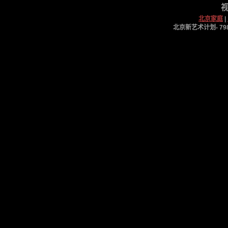
视
北京家庭
|
北京新艺术计划- 798工