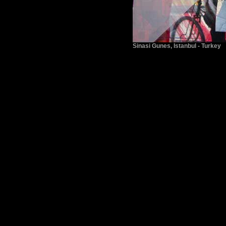
Sinasi Gunes, Istanbul - Turkey
www.simulasyon.net/simulation
back to top