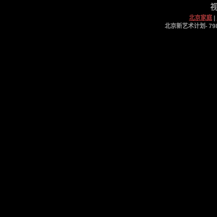
视
北京家庭
|
北京新艺术计划- 798工