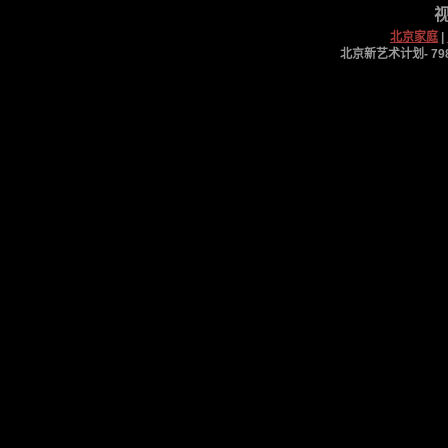
视
北京家庭
|
北京新艺术计划- 798工