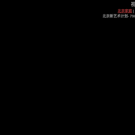
视
北京家庭
|
北京新艺术计划- 798工