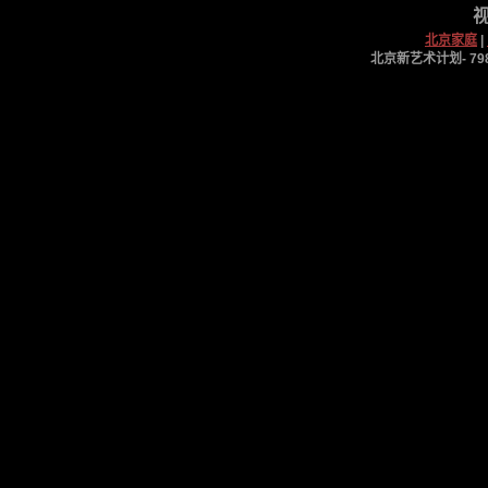
视
北京家庭
|
北京新艺术计划- 798工